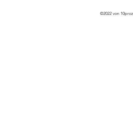
©2022 von 10proz