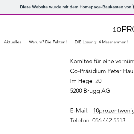
Diese Website wurde mit dem Homepage-Baukasten von
10P
Aktuelles
Warum? Die Fakten!
DIE Lösung: 4 Massnahmen!
Komitee für eine vernün
Co-Präsidium Peter Hau
Im Hegel 20
5200 Brugg AG
E-Mail:
10prozentweni
Telefon: 056 442 5513